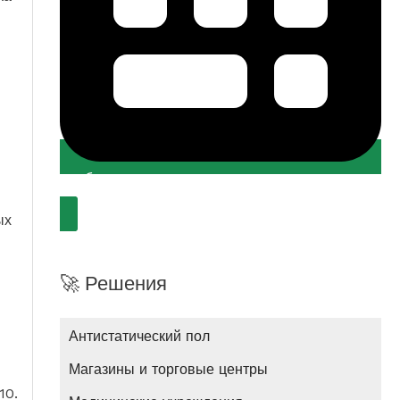
подберем лучшее решение
ых
🚀 Решения
Антистатический пол
Магазины и торговые центры
10.