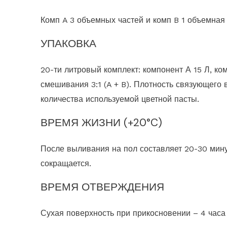
Комп A 3 объемных частей и комп B 1 объемная 
УПАКОВКА
20-ти литровый комплект: компонент А 15 Л, ко
смешивания 3:1 (A + B). Плотность связующего ве
количества используемой цветной пасты.
ВРЕМЯ ЖИЗНИ (+20°C)
После выливания на пол составляет 20-30 мин
сокращается.
ВРЕМЯ ОТВЕРЖДЕНИЯ
Сухая поверхность при прикосновении – 4 часа (