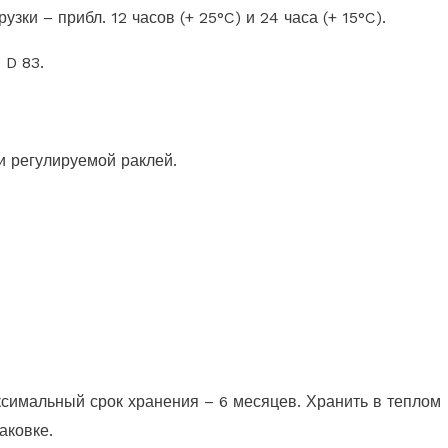
ки – прибл. 12 часов (+ 25°C) и 24 часа (+ 15°C).
 D 83.
 регулируемой раклей.
ксимальный срок хранения – 6 месяцев. Хранить в теплом
аковке.