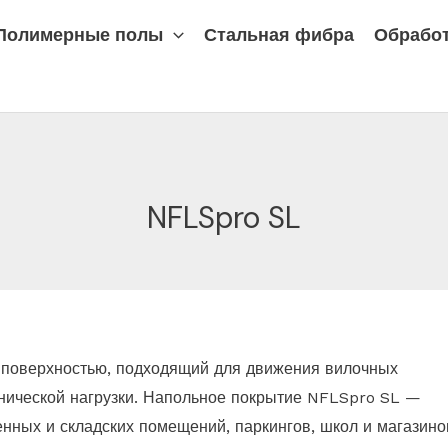
Полимерные полы
Стальная фибра
Обработ
NFLSpro SL
поверхностью, подходящий для движения вилочных
анической нагрузки. Напольное покрытие NFLSpro SL —
ных и складских помещений, паркингов, школ и магазино