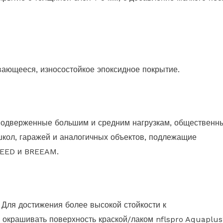
вающееся, износостойкое эпоксидное покрытие.
одверженные большим и средним нагрузкам, общественн
школ, гаражей и аналогичных объектов, подлежащие
 LEED и BREEAM.
 Для достижения более высокой стойкости к
окрашивать поверхность краской/лаком nflspro Aquaplus