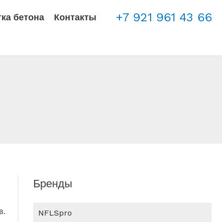
+7 921 961 43 66
ка бетона
Контакты
Бренды
в.
NFLSpro