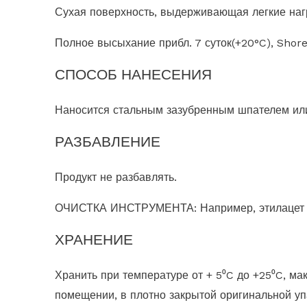
Сухая поверхность, выдерживающая легкие нагруз
Полное высыхание прибл. 7 суток(+20°C), Shore
СПОСОБ НАНЕСЕНИЯ
Наносится стальным зазубренным шпателем или
РАЗБАВЛЕНИЕ
Продукт не разбавлять.
ОЧИСТКА ИНСТРУМЕНТА: Например, этилацет
ХРАНЕНИЕ
Хранить при температуре от + 5⁰C до +25⁰C, ма
помещении, в плотно закрытой оригинальной уп