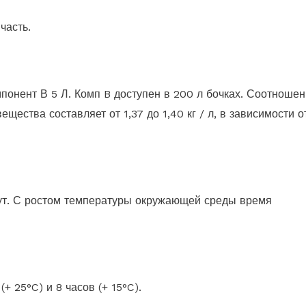
часть.
мпонент В 5 Л. Комп B доступен в 200 л бочках. Соотноше
щества составляет от 1,37 до 1,40 кг / л, в зависимости о
ут. С ростом температуры окружающей среды время
+ 25°C) и 8 часов (+ 15°C).