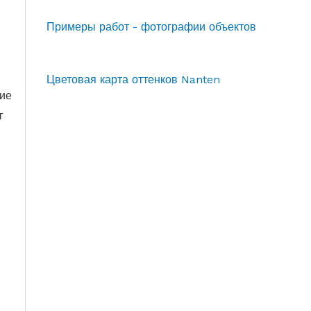
Примеры работ - фотографии объектов
Цветовая карта оттенков Nanten
ние
т