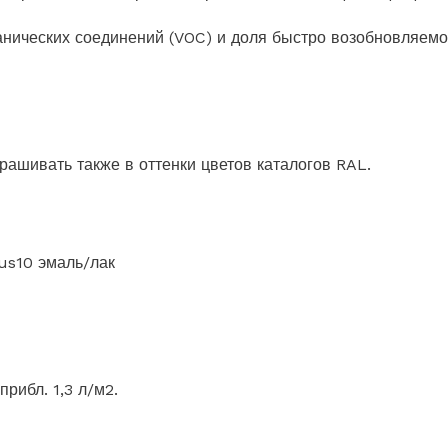
анических соединений (VOC) и доля быстро возобновляемо
рашивать также в оттенки цветов каталогов RAL.
us10 эмаль/лак
рибл. 1,3 л/м2.