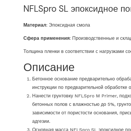
NFLSpro SL эпоксидное п
Материал
: Эпоксидная смола
Сфера применения
: Производственные и скла
Толщина пленки в соответствии с нагрузками сос
Описание
Бетонное основание предварительно обраба
инструкции по предварительной обработке 
Нанести грунтовку NFLSpro M Primer, подхо
бетонных полов с влажностью до 5%, грун
зависимости от пористости основания, при
адгезии.
Основная масса NFLSpro SL эпоксидное пок