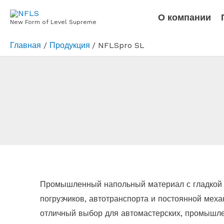
Перейти
О компании
к
New Form of Level Supreme
содержимому
Главная
Продукция
NFLSpro SL
Промышленный напольный материал с гладкой 
погрузчиков, автотранспорта и постоянной мех
отличный выбор для автомастерских, промышлен