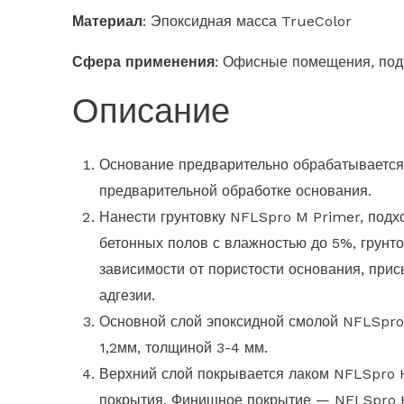
Материал
: Эпоксидная масса TrueColor
Сфера применения
: Офисные помещения, подъ
Описание
Основание предварительно обрабатывается 
предварительной обработке основания.
Нанести грунтовку NFLSpro M Primer, подхо
бетонных полов с влажностью до 5%, грун
зависимости от пористости основания, при
адгезии.
Основной слой эпоксидной смолой NFLSpro
1,2мм, толщиной 3-4 мм.
Верхний слой покрывается лаком NFLSpro H
покрытия. Финишное покрытие — NFLSpro 