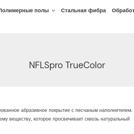
Полимерные полы
Стальная фибра
Обработ
NFLSpro TrueColor
рованное абразивное покрытие с песчаным наполнителем.
му веществу, которое просвечивает сквозь натуральный