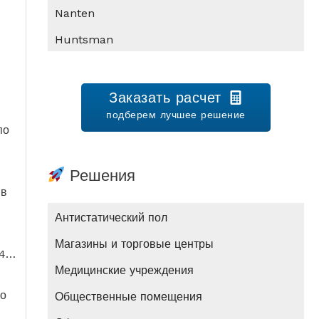
Nanten
Huntsman
Заказать расчет
подберем лучшее решение
по
Решения
 в
Антистатический пол
Магазины и торговые центры
,4…
Медицинские учреждения
го
Общественные помещения