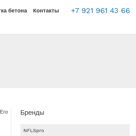
+7 921 961 43 66
ка бетона
Контакты
Бренды
 Его
NFLSpro